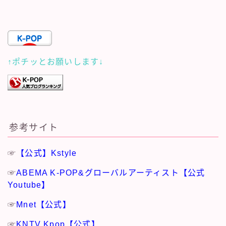
↑ポチッとお願いします↓
参考サイト
☞
【公式】Kstyle
☞
ABEMA K-POP&グローバルアーティスト【公式
Youtube】
☞
Mnet【公式】
☞
KNTV Kpop【公式】