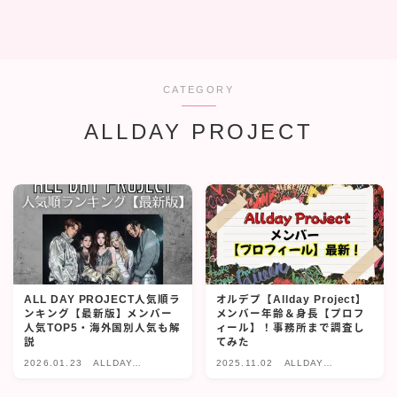
CATEGORY
ALLDAY PROJECT
ALL DAY PROJECT人気順ラ
オルデプ【Allday Project】
ンキング【最新版】メンバー
メンバー年齢＆身長【プロフ
人気TOP5・海外国別人気も解
ィール】！事務所まで調査し
説
てみた
2026.01.23
ALLDAY
2025.11.02
ALLDAY
PROJECT
PROJECT