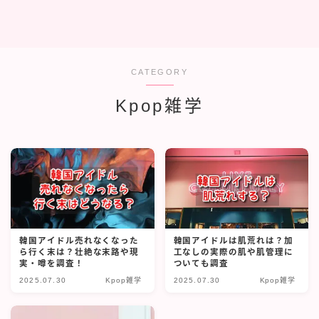
CATEGORY
Kpop雑学
韓国アイドル売れなくなった
韓国アイドルは肌荒れは？加
ら行く末は？壮絶な末路や現
工なしの実際の肌や肌管理に
実・噂を調査！
ついても調査
2025.07.30
Kpop雑学
2025.07.30
Kpop雑学