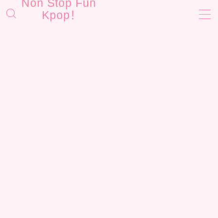
Non Stop Fun
Kpop！
MENU
お問い合わせ
サイトマップ
プライバシーポリシー