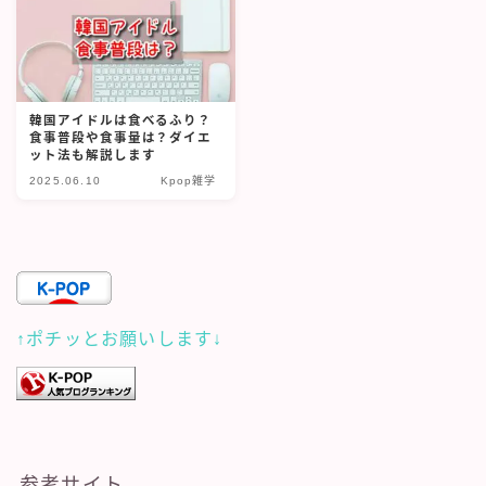
韓国アイドルは食べるふり？
食事普段や食事量は？ダイエ
ット法も解説します
2025.06.10
Kpop雑学
↑ポチッとお願いします↓
参考サイト