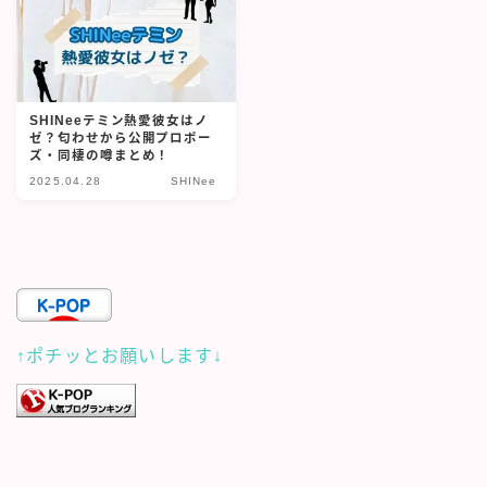
SHINeeテミン熱愛彼女はノ
ゼ？匂わせから公開プロポー
ズ・同棲の噂まとめ！
2025.04.28
SHINee
↑ポチッとお願いします↓