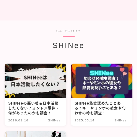
CATEGORY
SHINee
SHINeeの悪い噂＆日本活動
SHINee熱愛認めたことあ
したくない？ヨントン事件・
る？キーやミンホの彼女や匂
何があったのかも調査！
わせの噂も調査！
2026.01.16
SHINee
2025.05.14
SHINee