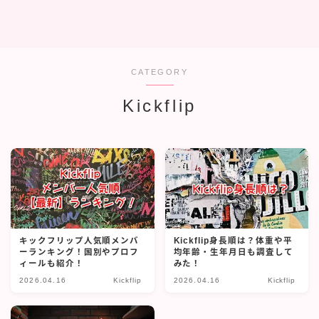
CATEGORY
Kickflip
キックフリップ人気順メンバ
Kickflip身長順は？体重や平
ーランキング！国別やプロフ
均年齢・生年月日も調査して
ィールも紹介！
みた！
2026.04.16
Kickflip
2026.04.16
Kickflip