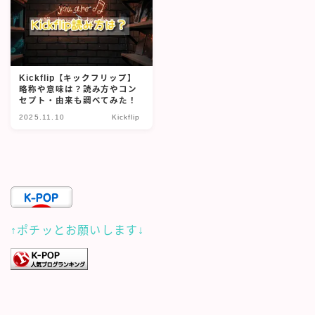
Kickflip【キックフリップ】
略称や意味は？読み方やコン
セプト・由来も調べてみた！
2025.11.10
Kickflip
↑ポチッとお願いします↓