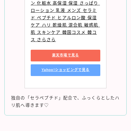
ン 化粧水 高保湿 保湿 さっぱり 
ローション 乳液 メンズ セラミ
ド ペプチド ヒアルロン酸 保湿
ケア ハリ 乾燥肌 混合肌 敏感肌 
肌 スキンケア 韓国コスメ 韓コ
ス さらさら
楽天市場で見る
Yahoo!ショッピングで見る
独自の「セラペプチド」配合で、ふっくらとしたハ
リ肌へ導きます♡