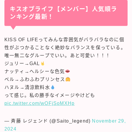
キスオブライフ【メンバー】人気順ラ
ンキング最新！
KISS OF LIFEってみんな雰囲気がバラバラなのに個
性がぶつかることなく絶妙なバランスを保っている。
唯一無二なグループでいい。あと可愛い！！！
ジュリー→GAL
ナッティ→ヘルシーな色気
ベル→ふわふわプリンセス
ハヌル→清涼飲料水
って感じ。私の勝手なイメージやけども
pic.twitter.com/wOFjSoMXHp
— 斉藤 レジェンド (@Saito_legend)
November 29,
2024