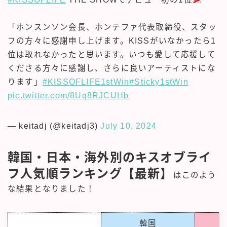
「ホンスンソン会長、ホンテファ代表取締役、スタッ
フの方々に感謝申し上げます。KISSがいなかったら1
位は取れなかったと思います。いつも愛して応援して
くださる方々に感謝し、さらに良いアーティストにな
ります」
#KISSOFLIFE1stWin
#Sticky1stWin
pic.twitter.com/8Uq8RJCUHb
— keitadj (@keitadj3)
July 10, 2024
韓国・日本・海外別のキスオブライ
フ人気順ランキング【最新】
はこのよう
な結果となりました！
韓国