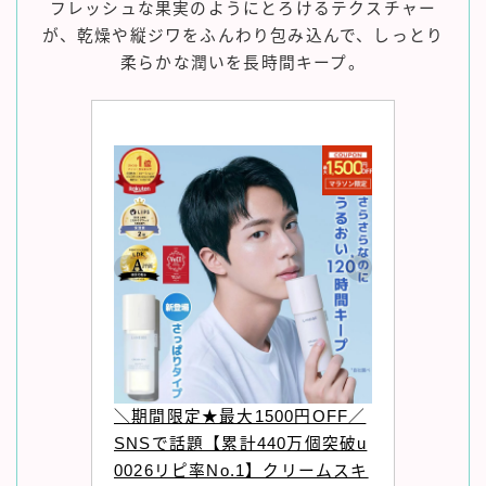
フレッシュな果実のようにとろけるテクスチャー
が、乾燥や縦ジワをふんわり包み込んで、しっとり
柔らかな潤いを長時間キープ。
＼期間限定★最大1500円OFF／
SNSで話題【累計440万個突破u
0026リピ率No.1】クリームスキ