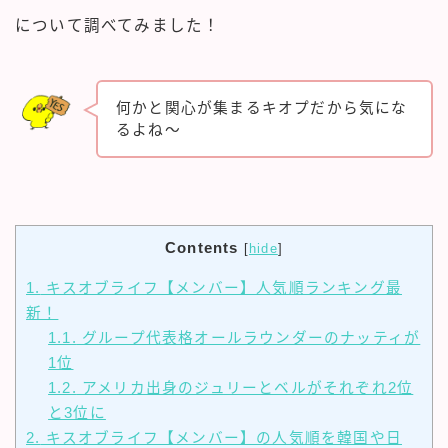
について調べてみました！
何かと関心が集まるキオプだから気にな
るよね〜
Contents
[
hide
]
1.
キスオブライフ【メンバー】人気順ランキング最
新！
1.1.
グループ代表格オールラウンダーのナッティが
1位
1.2.
アメリカ出身のジュリーとベルがそれぞれ2位
と3位に
2.
キスオブライフ【メンバー】の人気順を韓国や日