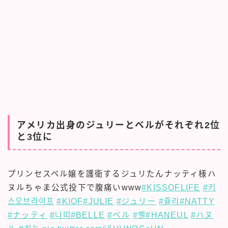
アメリカ出身のジュリーとベルがそれぞれ2位
と3位に
プリンセスベル嬢を護衛するジュリたんナッティ様ハ
ヌルちゃま公式投下で腹痛いwww
#KISSOFLIFE
#키
스오브라이프
#KIOF
#JULIE
#ジュリー
#쥴리
#NATTY
#ナッティ
#나띠
#BELLE
#ベル
#벨
#HANEUL
#ハヌ