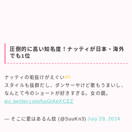
圧倒的に高い知名度！ナッティが日本・海外
でも1位
ナッティの垢抜けがえぐい
スタイルも抜群だし、ダンサーやけど歌もうまいし、
なんとて今のショートが好きすぎる。女の鏡。
pic.twitter.com/haGrAeXCEZ
— そこに愛はあるん蚊 (@SuuKn3)
July 29, 2024