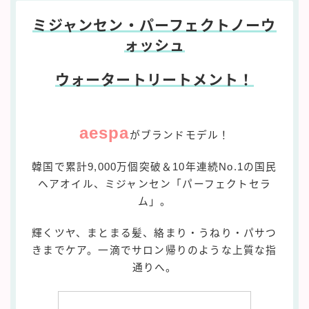
ミジャンセン・パーフェクトノーウ
ォッシュ
ウォータートリートメント！
aespa
がブランドモデル！
韓国で累計9,000万個突破＆10年連続No.1の国民
ヘアオイル、ミジャンセン「パーフェクトセラ
ム」。
輝くツヤ、まとまる髪、絡まり・うねり・パサつ
きまでケア。一滴でサロン帰りのような上質な指
通りへ。