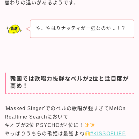
替わりの違いがあるようです。
や、やはりナッティが一強なのか…！？
韓国では歌唱力抜群なベルが2位と注目度が
高め！
'Masked Singer'でのベルの歌唱が強すぎてMelOn
Realtime Searchにおいて
キオプが2位 PSYCHOが4位に！
やっぱりうちらの歌姫は最強よね
#KISSOFLIFE