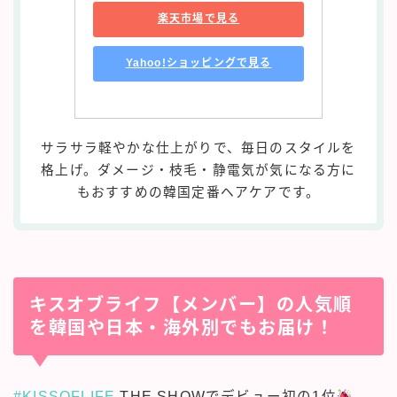
楽天市場で見る
Yahoo!ショッピングで見る
サラサラ軽やかな仕上がりで、毎日のスタイルを
格上げ。ダメージ・枝毛・静電気が気になる方に
もおすすめの韓国定番ヘアケアです。
キスオブライフ【メンバー】の人気順
を韓国や日本・海外別でもお届け！
#KISSOFLIFE
THE SHOWでデビュー初の1位