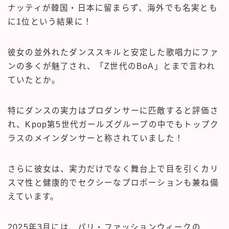
ナッティが韓国・日本に留まらず、海外でも名実とも
に1位という結果に！
彼女の並外れたダンススキルと安定した歌唱力にファ
ンの多くが魅了され、「Z世代のBoA」とまで言われ
ていたとか。
特にダンスの実力はプロダンサーに匹敵すると評価さ
れ、Kpop第5世代ガールズグループの中でもトップク
ラスのメインダンサーと称されていました！
さらに彼女は、実力だけでなく舞台上で目を引くカリ
スマ性と健康的でセクシーなプロポーションも兼ね備
えています。
2025年3月には、パリ・ファッションウィークの