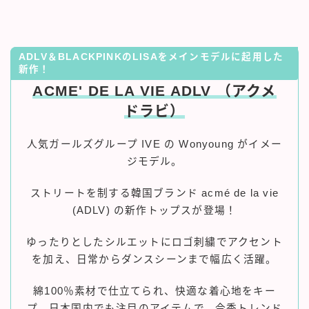
ADLV＆BLACKPINKのLISAをメインモデルに起用した
新作！
ACME' DE LA VIE ADLV （アクメ
ドラビ）
人気ガールズグループ IVE の Wonyoung がイメー
ジモデル。
ストリートを制する韓国ブランド acmé de la vie
(ADLV) の新作トップスが登場！
ゆったりとしたシルエットにロゴ刺繍でアクセント
を加え、日常からダンスシーンまで幅広く活躍。
綿100％素材で仕立てられ、快適な着心地をキー
プ。日本国内でも注目のアイテムで、今季トレンド