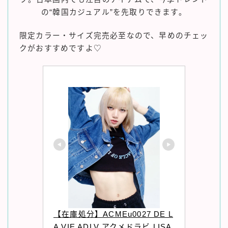
の“韓国カジュアル”を先取りできます。
限定カラー・サイズ完売必至なので、早めのチェッ
クがおすすめですよ♡
【在庫処分】ACMEu0027 DE L
A VIE ADLV アクメドラビ LISA 