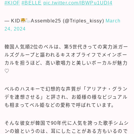
#KIOF
#BELLE
pic.twitter.com/IBWPu1UDI4
— KID
Assemble25 (@Triples_kissy)
March
24, 2024
韓国人気順2位のベルは、第5世代きっての実力派ガー
ルズグループと謳われるキスオブライフでメインボー
カルを担うほど、高い歌唱力と美しいボーカルが魅力
♡
ベルのハスキーで幻想的な声質が「アリアナ・グラン
デを連想させる」と評され、お姫様の様なビジュアル
も相まってベル姫などの愛称で呼ばれています。
そんな彼女が韓国で90年代に人気を誇った歌手シムシ
ンの娘というのは、耳にしたことがある方もいるので