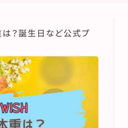
体重は？誕生日など公式プ