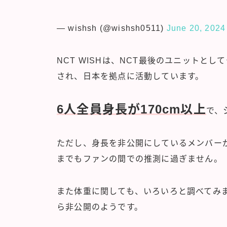
— wishsh (@wishsh0511)
June 20, 2024
NCT WISHは、NCT最後のユニットと
され、日本を拠点に活動しています。
6人全員身長が170cm以上
で、
ただし、身長を非公開にしているメンバー
までもファンの間での推測に過ぎません。
また体重に関しても、いろいろと調べてみ
ら非公開のようです。