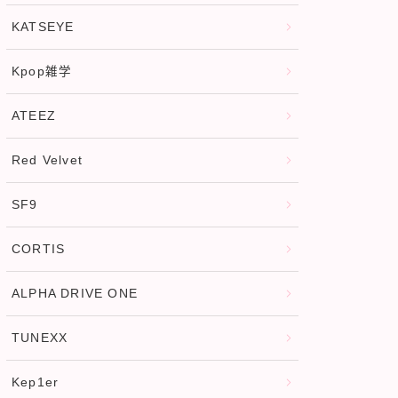
KATSEYE
Kpop雑学
ATEEZ
Red Velvet
SF9
CORTIS
ALPHA DRIVE ONE
TUNEXX
Kep1er