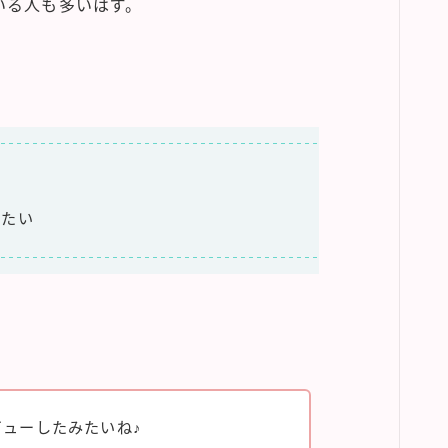
いる人も多いはず。
りたい
ューしたみたいね♪