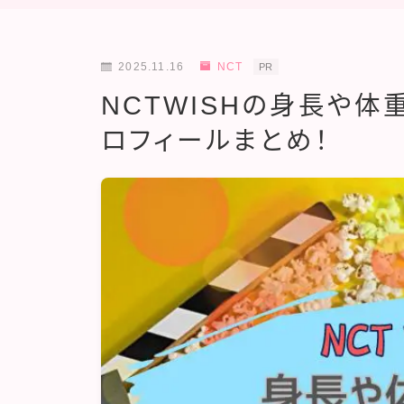
2025.11.16
NCT
PR
NCTWISHの身長や
ロフィールまとめ！