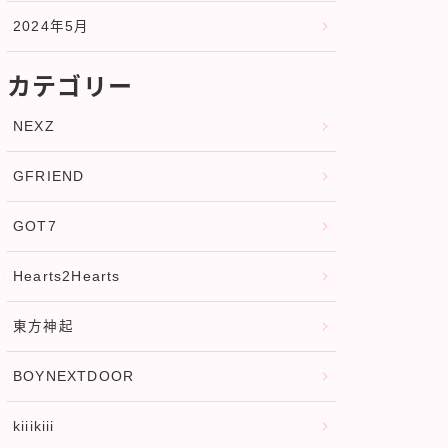
2024年5月
カテゴリー
NEXZ
GFRIEND
GOT7
Hearts2Hearts
東方神起
BOYNEXTDOOR
kiiikiii