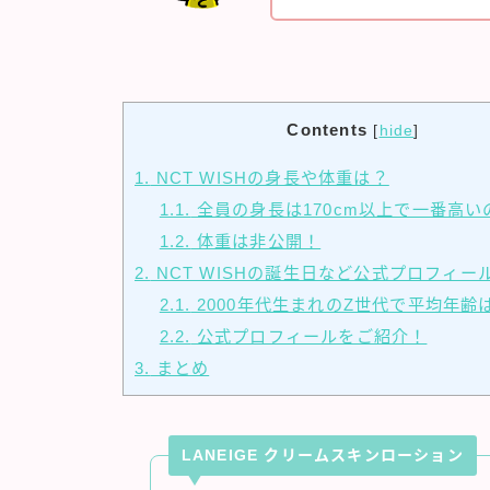
Contents
[
hide
]
1.
NCT WISHの身長や体重は？
1.1.
全員の身長は170cm以上で一番高い
1.2.
体重は非公開！
2.
NCT WISHの誕生日など公式プロフィー
2.1.
2000年代生まれのZ世代で平均年齢
2.2.
公式プロフィールをご紹介！
3.
まとめ
LANEIGE クリームスキンローション