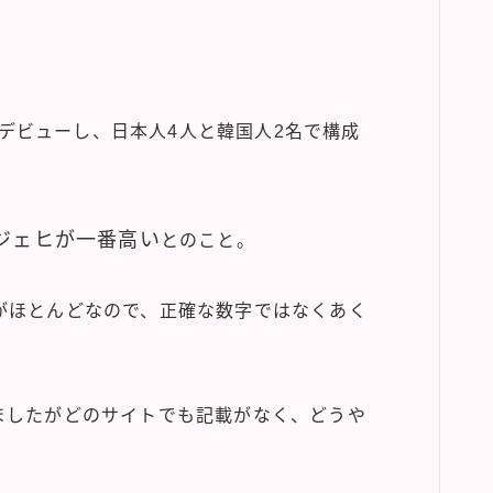
してデビューし、日本人4人と韓国人2名で構成
ジェヒが一番高い
とのこと。
がほとんどなので、正確な数字ではなくあく
ましたがどのサイトでも記載がなく、どうや