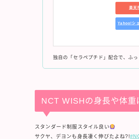
楽天
Yahoo!
独自の「セラペプチド」配合で、ふっ
NCT WISHの身長や体
スタンダード制服スタイル良い
サクヤ、デヨンも身長凄く伸びたよね?!
#N