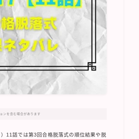
ョンを含む場合があります
ェ7）11話では第3回合格脱落式の順位結果や脱