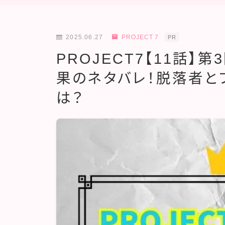
2025.06.27
PROJECT 7
PR
PROJECT7【11話
果のネタバレ！脱落者と
は？