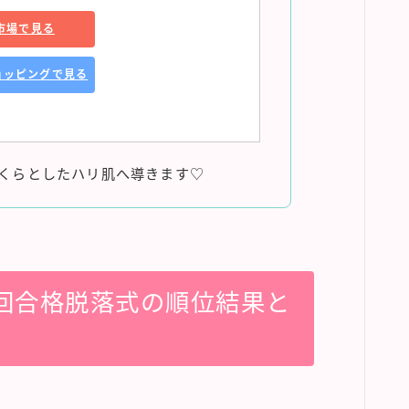
市場で見る
ショッピングで見る
くらとしたハリ肌へ導きます♡
第3回合格脱落式の順位結果と