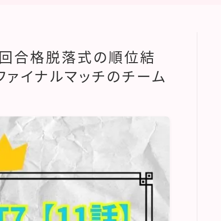
】第3回合格脱落式の順位結
ファイナルマッチのチーム