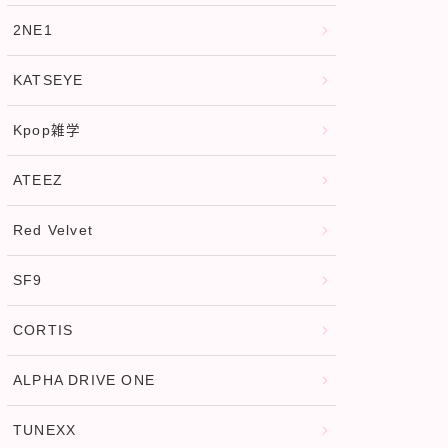
2NE1
KATSEYE
Kpop雑学
ATEEZ
Red Velvet
SF9
CORTIS
ALPHA DRIVE ONE
TUNEXX