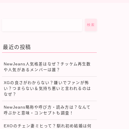
検索
最近の投稿
NewJeans人気格差はなぜ？チッケム再生数
や人気があるメンバーは誰？
XGの良さがわからない？嫌いでファンが怖
い？つまらない＆気持ち悪いと言われるのは
なぜ？
NewJeans略称や呼び方・読み方は？なんて
呼ぶかと意味・コンセプトも調査！
EXOのチェン妻ミヒって？馴れ初め結婚は何