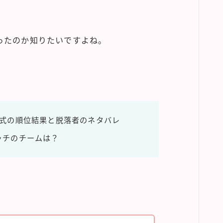
ったのか知りたいですよね。
脱落式の順位結果と脱落者のネタバレ
マッチのチームは？