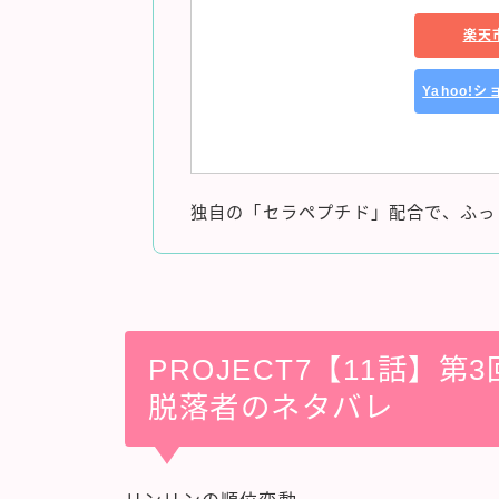
楽天
Yahoo!
独自の「セラペプチド」配合で、ふっ
PROJECT7【11話】
脱落者のネタバレ