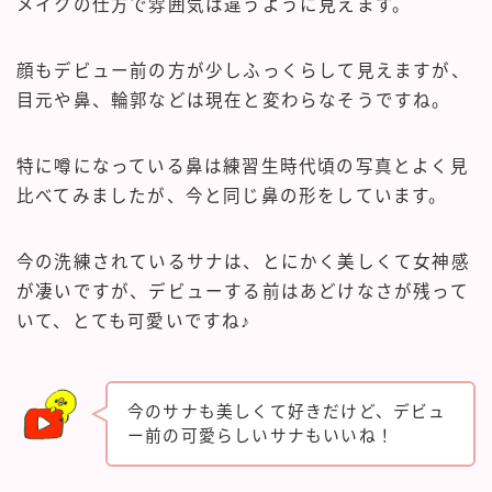
メイクの仕方で雰囲気は違うように見えます。
顔もデビュー前の方が少しふっくらして見えますが、
目元や鼻、輪郭などは現在と変わらなそうですね。
特に噂になっている鼻は練習生時代頃の写真とよく見
比べてみましたが、今と同じ鼻の形をしています。
今の洗練されているサナは、とにかく美しくて女神感
が凄いですが、デビューする前はあどけなさが残って
いて、とても可愛いですね♪
今のサナも美しくて好きだけど、デビュ
ー前の可愛らしいサナもいいね！