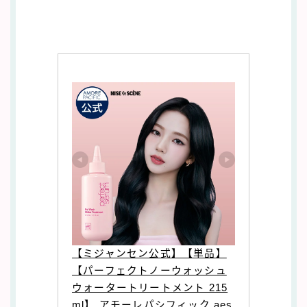
【ミジャンセン公式】【単品】
【パーフェクトノーウォッシュ
ウォータートリートメント 215
ml】 アモーレパシフィック aes