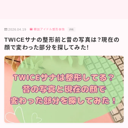
2026.04.19
韓国アイドル整形事情
PR
TWICEサナの整形前と昔の写真は？現在の
顔で変わった部分を探してみた！