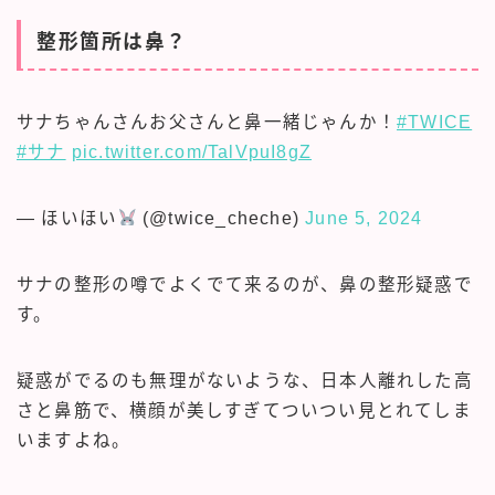
整形箇所は鼻？
サナちゃんさんお父さんと鼻一緒じゃんか！
#TWICE
#サナ
pic.twitter.com/TalVpuI8gZ
— ほいほい
(@twice_cheche)
June 5, 2024
サナの整形の噂でよくでて来るのが、鼻の整形疑惑で
す。
疑惑がでるのも無理がないような、日本人離れした高
さと鼻筋で、横顔が美しすぎてついつい見とれてしま
いますよね。