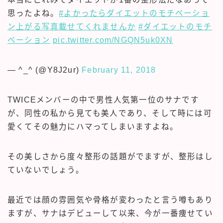
思ったよね。
#よかったらダイエットのモチベーショ
ン上がる写真載せてくれませんか
#ダイエットのモチ
ベーション
pic.twitter.com/NGQN5uk0XN
— ^_^ (@Y8J2ur)
February 11, 2018
TWICEメンバーの中で男性人気第一位のサナです
が、同性の私から見ても美人であり、そして時には可
愛くてその魅力にハマってしまいますよね。
その美しさから度々整形の話題がでますが、整形はし
ていないでしょう。
最近では顔の雰囲気や骨格が変わったと言う噂もあり
ますが、サナはデビューして以来、今が一番痩せてい