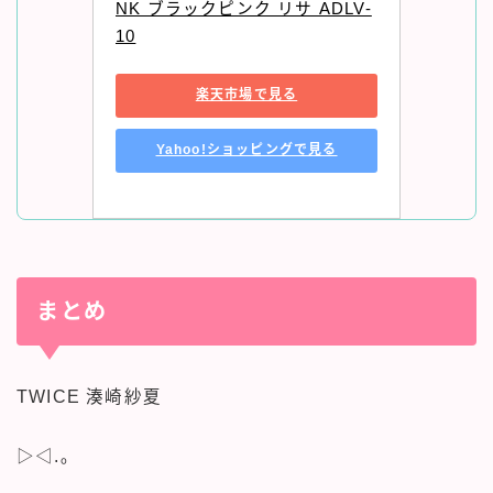
NK ブラックピンク リサ ADLV-
10
楽天市場で見る
Yahoo!ショッピングで見る
まとめ
TWICE 湊崎紗夏
▷◁.｡