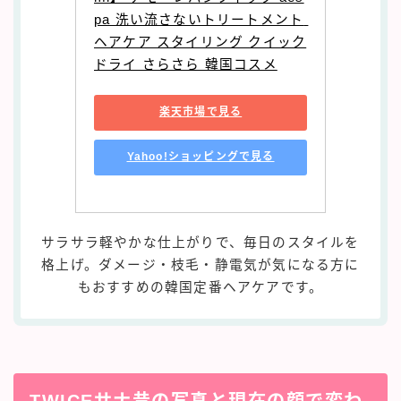
pa 洗い流さないトリートメント 
ヘアケア スタイリング クイック
ドライ さらさら 韓国コスメ
楽天市場で見る
Yahoo!ショッピングで見る
サラサラ軽やかな仕上がりで、毎日のスタイルを
格上げ。ダメージ・枝毛・静電気が気になる方に
もおすすめの韓国定番ヘアケアです。
TWICEサナ昔の写真と現在の顔で変わ