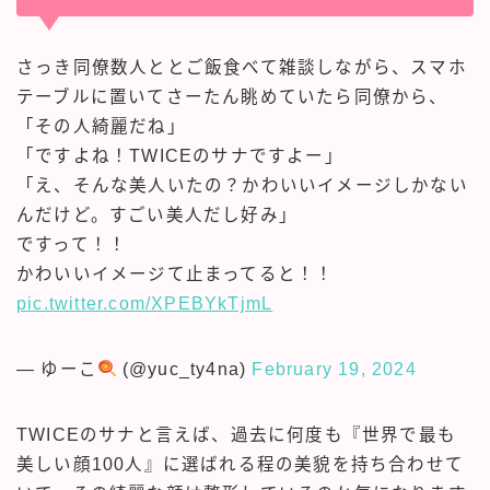
さっき同僚数人ととご飯食べて雑談しながら、スマホ
テーブルに置いてさーたん眺めていたら同僚から、
「その人綺麗だね」
「ですよね！TWICEのサナですよー」
「え、そんな美人いたの？かわいいイメージしかない
んだけど。すごい美人だし好み」
ですって！！
かわいいイメージて止まってると！！
pic.twitter.com/XPEBYkTjmL
— ゆーこ
(@yuc_ty4na)
February 19, 2024
TWICEのサナと言えば、過去に何度も『世界で最も
美しい顔100人』に選ばれる程の美貌を持ち合わせて