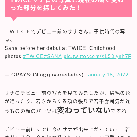
った部分を探してみた！
ＴＷＩＣＥでデビュー前のサナさん。子供時代の写
真。
Sana before her debut at TWICE. Childhood
photos.
#TWICE
#SANA
pic.twitter.com/XL53iynh7F
— GRAYSON (@gtrvariedades)
January 18, 2022
サナのデビュー前の写真を見てみましたが、眉毛の形
が違ったり、若さからくる顔の張りで若干雰囲気が違
変わっていない
うものの顔のパーツは
ですね。
デビュー前にすでに今のサナが出来上がっていて、若