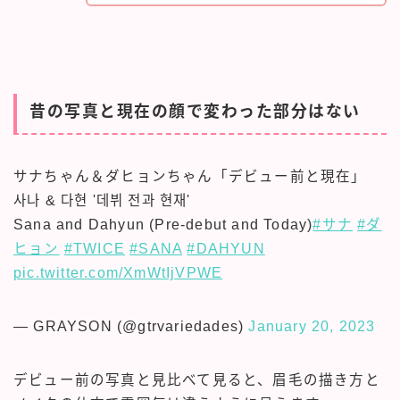
昔の写真と現在の顔で変わった部分はない
サナちゃん＆ダヒョンちゃん「デビュー前と現在」
사나 & 다현 '데뷔 전과 현재'
Sana and Dahyun (Pre-debut and Today)
#サナ
#ダ
ヒョン
#TWICE
#SANA
#DAHYUN
pic.twitter.com/XmWtIjVPWE
— GRAYSON (@gtrvariedades)
January 20, 2023
デビュー前の写真と見比べて見ると、眉毛の描き方と