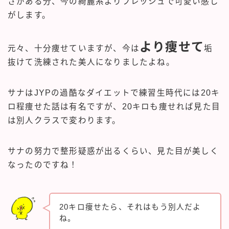
さがある分、今の綺麗系よりフレッシュで可愛い感じ
がします。
より痩せて
元々、十分痩せていますが、今は
垢
抜けて洗練された美人になりましたよね。
サナはJYPの過酷なダイエットで練習生時代には20キ
ロ程痩せた話は有名ですが、20キロも痩せれば見た目
は別人クラスで変わります。
サナの努力で整形疑惑が出るくらい、見た目が美しく
なったのですね！
20キロ痩せたら、それはもう別人だよ
ね。