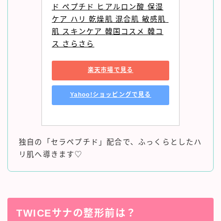
ド ペプチド ヒアルロン酸 保湿
ケア ハリ 乾燥肌 混合肌 敏感肌 
肌 スキンケア 韓国コスメ 韓コ
ス さらさら
楽天市場で見る
Yahoo!ショッピングで見る
独自の「セラペプチド」配合で、ふっくらとしたハ
リ肌へ導きます♡
TWICEサナの整形前は？