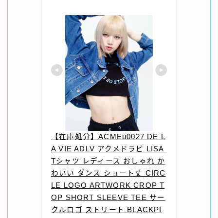
【在庫処分】ACMEu0027 DE L
A VIE ADLV アクメドラビ LISA 
Tシャツ レディース おしゃれ か
わいい ダンス ショート丈 CIRC
LE LOGO ARTWORK CROP T
OP SHORT SLEEVE TEE サー
クルロゴ ストリート BLACKPI