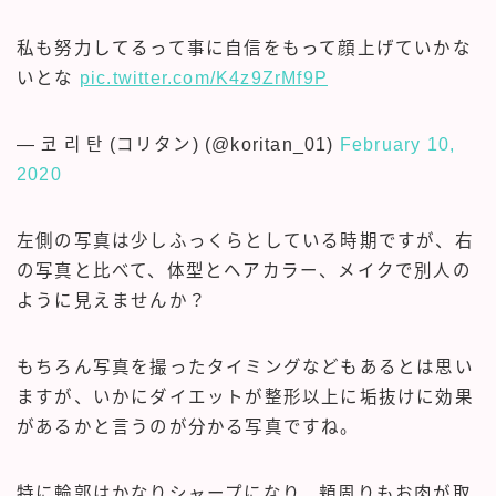
私も努力してるって事に自信をもって顔上げていかな
いとな
pic.twitter.com/K4z9ZrMf9P
— 코 리 탄 (コリタン) (@koritan_01)
February 10,
2020
左側の写真は少しふっくらとしている時期ですが、右
の写真と比べて、体型とヘアカラー、メイクで別人の
ように見えませんか？
もちろん写真を撮ったタイミングなどもあるとは思い
ますが、いかにダイエットが整形以上に垢抜けに効果
があるかと言うのが分かる写真ですね。
特に輪郭はかなりシャープになり、頬周りもお肉が取