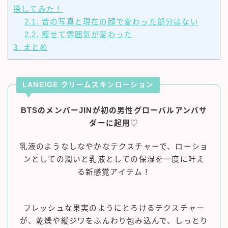
探してみた！
2.1.
昔の写真と現在の顔で変わった部分はない
2.2.
痩せて雰囲気が変わった
3.
まとめ
LANEIGE クリームスキンローション
BTSのメンバーJINが初の男性グローバルアンバサ
ダーに起用
♡
乳液のようなしなやかなテクスチャーで、ローショ
ンとしての潤いと乳液としての保湿を一度に叶え
る新感覚アイテム！
フレッシュな果実のようにとろけるテクスチャー
が、乾燥や縦ジワをふんわり包み込んで、しっとり