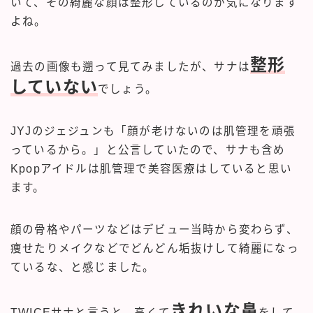
いて、その綺麗な顔は整形しているのか気になります
よね。
整形
過去の画像も遡って見てみましたが、サナは
していない
でしょう。
JYJのジェジュンも「顔が老けないのは肌管理を頑張
っているから。」と公言していたので、サナも含め
Kpopアイドルは肌管理で美容医療はしていると思い
ます。
顔の骨格やパーツなどはデビュー当時から変わらず、
痩せたりメイクなどでどんどん垢抜けして綺麗になっ
ているな、と感じました。
きれいな鼻
TWICEサナと言うと、高くて
をして