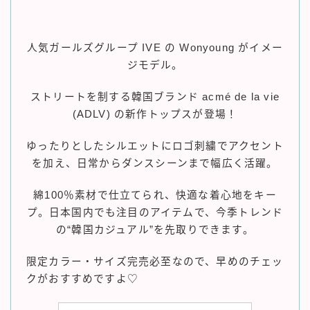
人気ガールズグループ IVE の Wonyoung がイメー
ジモデル。
ストリートを制する韓国ブランド acmé de la vie
(ADLV) の新作トップスが登場！
ゆったりとしたシルエットにロゴ刺繍でアクセント
を加え、日常からダンスシーンまで幅広く活躍。
綿100％素材で仕立てられ、快適な着心地をキー
プ。日本国内でも注目のアイテムで、今季トレンド
の“韓国カジュアル”を先取りできます。
限定カラー・サイズ完売必至なので、早めのチェッ
クがおすすめですよ♡