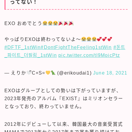
ってない！
EXO おめでとう
やっぱりEXOは終わってないよ〜
#DFTF_1stWin
#DontFightTheFeeling1stWin
#돈트
_파이트_더필링_1stWin
pic.twitter.com/tl9MoicPtz
— えりか
ᩚC+S=
(@erikoudai1)
June 18, 2021
EXOはグループとしての勢いは下がっていますが、
2023年発売のアルバム『EXIST』はミリオンセラー
となっており、終わっていません。
2012年にデビューして以来、韓国最大の音楽受賞式