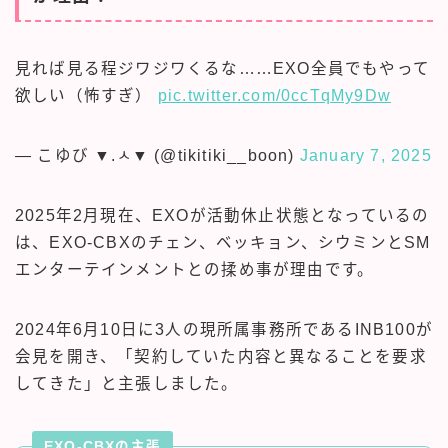
見れば見る程ジワジワくるな……EXO全員でもやって
欲しい（怖すぎ）
pic.twitter.com/0ccTqMy9Dw
— こゆび ▼.ㅅ▼ (@tikitiki__boon)
January 7, 2025
2025年2月現在、EXOが活動休止状態となっているの
は、EXO-CBXのチェン、ベッキョン、シウミンとSM
エンターテインメントとの揉め事が理由です。
2024年6月10日に3人の現所属事務所であるINB100が
会見を開き、「契約していた内容と異なることを要求
してきた」と主張しました。
EXO-CBXの主張