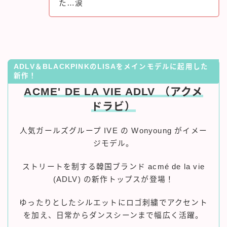
た…涙
ADLV＆BLACKPINKのLISAをメインモデルに起用した
新作！
ACME' DE LA VIE ADLV （アクメ
ドラビ）
人気ガールズグループ IVE の Wonyoung がイメー
ジモデル。
ストリートを制する韓国ブランド acmé de la vie
(ADLV) の新作トップスが登場！
ゆったりとしたシルエットにロゴ刺繍でアクセント
を加え、日常からダンスシーンまで幅広く活躍。