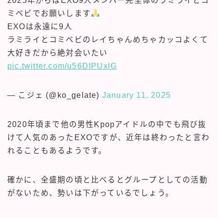
2025年からはEXO9人メンバー完全体のラミライとコ
ミベビでお願いします
EXOは永遠に9人
ラミライとコミベビのレイちゃんめちゃカッコよくて
大好きだから絶対会いたい
pic.twitter.com/u56DIPUxlG
— こジェ (@ko_gelate)
January 11, 2025
2020年頃まで他の男性Kpopアイドルの中でも飛び抜
けて人気のあったEXOですが、近年は終わったと言わ
れることもあるようです。
確かに、全盛期の頃と比べるとグループとしての活動
がないため、勢いは下がっているでしょう。