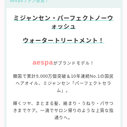
aespaファン必見！
ミジャンセン・パーフェクトノーウ
ォッシュ
ウォータートリートメント！
aespa
がブランドモデル！
韓国で累計9,000万個突破＆10年連続No.1の国民
ヘアオイル、ミジャンセン「パーフェクトセラ
ム」。
輝くツヤ、まとまる髪、絡まり・うねり・パサつ
きまでケア。一滴でサロン帰りのような上質な指
通りへ。