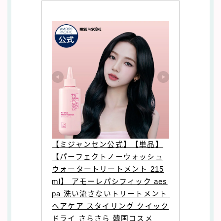
【ミジャンセン公式】【単品】
【パーフェクトノーウォッシュ
ウォータートリートメント 215
ml】 アモーレパシフィック aes
pa 洗い流さないトリートメント 
ヘアケア スタイリング クイック
ドライ さらさら 韓国コスメ