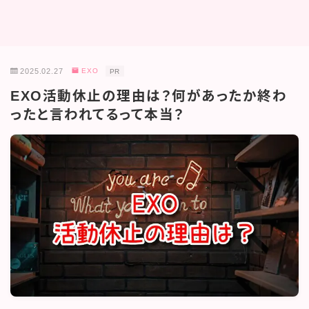
2025.02.27
EXO
PR
EXO活動休止の理由は？何があったか終わ
ったと言われてるって本当？