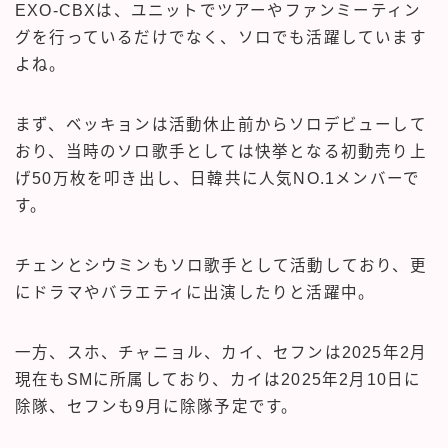
EXO-CBXは、ユニットでツアーやファンミーティン
グを行っているだけでなく、ソロでも活躍しています
よね。
まず、ベッキョンは活動休止前からソロデビューして
おり、当時のソロ歌手としては快挙となる初動売り上
げ50万枚を叩き出し、日韓共に人気NO.1メンバーで
す。
チェンとシウミンもソロ歌手として活動しており、更
にドラマやバラエティに出演したりと活躍中。
一方、スホ、チャニョル、カイ、セフンは2025年2月
現在もSMに所属しており、カイは2025年2月10日に
除隊、セフンも9月に除隊予定です。