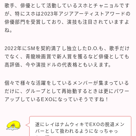
歌手、俳優として活動しているスホとチャニョルです
が、特にスホは2023年アジアアーティストアワードの
俳優部門を受賞しており、演技も注目されていますよ
ね。
2022年にSMを契約満了し独立したD.O.も、歌手だけ
でなく、青龍映画賞で新人賞を獲るなど俳優としても
高評価、今や演技ドルの代表格ともいえます。
個々で様々な活躍をしているメンバーが集まっている
だけに、グループとして再始動するときは更にパワー
アップしているEXOになっていそうですね！
遂にレイはナムウィキでEXOの脱退メン
バーとして扱われるようになっちゃっ