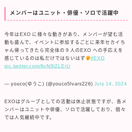
メンバーはユニット・俳優・ソロで活躍中
今年はEXO に様々な動きがあり、メンバーが望む活
動も盛んで、イベントに参加するごとに来年セカイち
ゃん帰ってきたら完全体の９人のEXO への手応えを
感じているのは私だけではないはず
#EXO
pic.twitter.com/8vN9IZLErU
— youco(ゆうこ) (@youco5lvars226)
July 14, 2024
EXOはグループとしての活動は休止状態ですが、各メ
ンバーはユニットや俳優、ソロで活躍しており、個々
では人気継続中です。