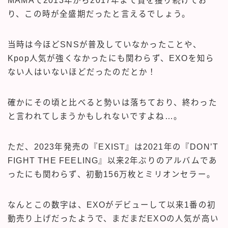
MAMAで2013年から2017年まで賞を獲り続けてお
り、この時が全盛期だったと言えるでしょう。
当時は今ほどSNSが普及していなかったことや、
Kpop人気が強くなかったにも関わらず、EXOを知ら
ない人はいないほどだったのだとか！
確かにその頃と比べると勢いは落ちており、終わった
と言われてしまうかもしれないですよね…。
ただ、2023年発売の『EXIST』は2021年の『DON’T
FIGHT THE FEELING』以来2年ぶりのアルバムであ
ったにも関わらず、初動156万枚とミリオンセラー。
なんとこの数字は、EXOがデビューして以来1番の初
動売り上げだったようで、まだまだEXOの人気が高い