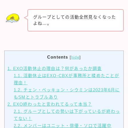
グループとしての活動全然見なくなった
よね…。
Contents
[
hide
]
1.
EXO活動休止の理由は？何があったか調査
1.1.
活動休止はEXO-CBXが事務所と揉めたことが
理由！
1.2.
チェン・ベッキョン・シウミンは2023年6月に
もSMとトラブルあり
2.
EXO終わったと言われてるって本当？
2.1.
グループとしての勢いは下がっているが終わっ
てない！
2.2.
メンバーはユニット・俳優・ソロで活躍中