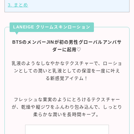
3.
まとめ
LANEIGE クリームスキンローション
BTSのメンバーJINが初の男性グローバルアンバサ
ダーに起用
♡
乳液のようなしなやかなテクスチャーで、ローショ
ンとしての潤いと乳液としての保湿を一度に叶え
る新感覚アイテム！
フレッシュな果実のようにとろけるテクスチャー
が、乾燥や縦ジワをふんわり包み込んで、しっとり
柔らかな潤いを長時間キープ。