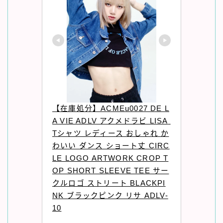
【在庫処分】ACMEu0027 DE L
A VIE ADLV アクメドラビ LISA 
Tシャツ レディース おしゃれ か
わいい ダンス ショート丈 CIRC
LE LOGO ARTWORK CROP T
OP SHORT SLEEVE TEE サー
クルロゴ ストリート BLACKPI
NK ブラックピンク リサ ADLV-
10