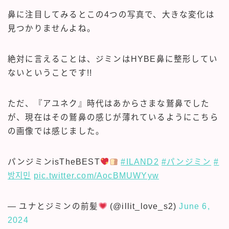
鼻に注目してみるとこの4つの写真で、大きな変化は
見つかりませんよね。
絶対に言えることは、ジミンはHYBE鼻に整形してい
ないということです!!
ただ、『アユネク』時代はあからさまな鷲鼻でした
が、現在はその鷲鼻の感じが薄れているようにこちら
の画像では感じました。
パンジミンisTheBEST
#ILAND2
#パンジミン
#
방지민
pic.twitter.com/AocBMUWYyw
— ユナとジミンの前髪
(@illit_love_s2)
June 6,
2024