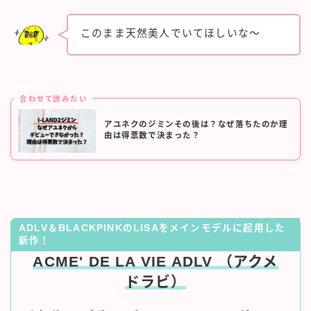
このまま天然美人でいてほしいな～
合わせて読みたい
アユネクのジミンその後は？なぜ落ちたのか理
由は得票数で決まった？
ADLV＆BLACKPINKのLISAをメインモデルに起用した
新作！
ACME' DE LA VIE ADLV （アクメ
ドラビ）