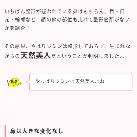
いちばん整形が疑われている鼻はもちろん、目・口
元・輪郭など、顔の他の部位も比べて整形箇所がない
かを調査！
その結果、やはりジミンは整形しておらず、生まれな
天然美人
がらの
だということが判明しましたよ。
やっぱりジミンは天然美人よね
鼻は大きな変化なし