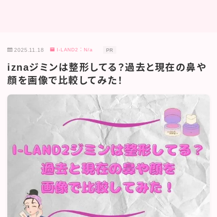
2025.11.18
I-LAND2：N/a
PR
iznaジミンは整形してる？過去と現在の鼻や
顔を画像で比較してみた！