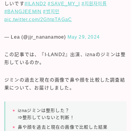
しいです
#ILAND2
#SAVE_MY_I
#지원자이름
#BANGJEEMIN
#방지민
pic.twitter.com/2GhtpTAGaC
— Lea (@jjr_nananamoe)
May 29, 2024
この記事では、『I-LAND2』出演、iznaのジミンは整
形しているのか。
ジミンの過去と現在の画像で鼻や顔を比較した調査結
果について、お届けしました。
iznaジミンは整形した？
⇒整形していないと判断！
鼻や顔を過去と現在の画像で比較した結果