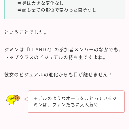
⇒鼻は大きな変化なし
⇒顔も全ての部位で変わった箇所なし
ということでした。
ジミンは『I-LAND2』の参加者メンバーのなかでも、
トップクラスのビジュアルの持ち主ですよね。
彼女のビジュアルの進化からも目が離せません！
モデルのようなオーラをまとっているジ
ミンは、ファンたちに大人気♡
SNSで話題のドラマが無料で見れる！
話題の俳優も登場中！気軽に縦型ドラマ
体験