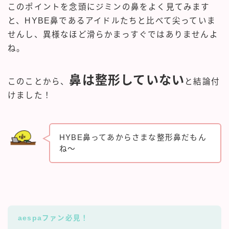
このポイントを念頭にジミンの鼻をよく見てみます
と、HYBE鼻であるアイドルたちと比べて尖っていま
せんし、異様なほど滑らかまっすぐではありませんよ
ね。
鼻は整形していない
このことから、
と結論付
けました！
HYBE鼻ってあからさまな整形鼻だもん
ね～
aespaファン必見！