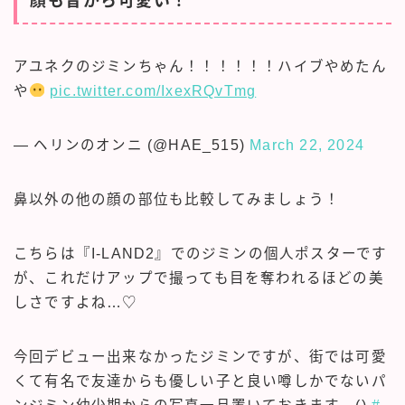
顔も昔から可愛い！
アユネクのジミンちゃん！！！！！！ハイブやめたん
や
pic.twitter.com/IxexRQvTmg
— ヘリンのオンニ (@HAE_515)
March 22, 2024
鼻以外の他の顔の部位も比較してみましょう！
こちらは『I-LAND2』でのジミンの個人ポスターです
が、これだけアップで撮っても目を奪われるほどの美
しさですよね…♡
今回デビュー出来なかったジミンですが、街では可愛
くて有名で友達からも優しい子と良い噂しかでないパ