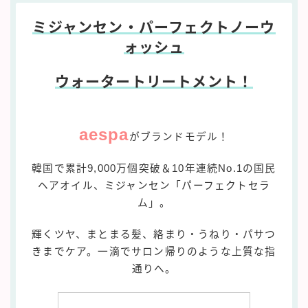
ミジャンセン・パーフェクトノーウ
ォッシュ
ウォータートリートメント！
aespa
がブランドモデル！
韓国で累計9,000万個突破＆10年連続No.1の国民
ヘアオイル、ミジャンセン「パーフェクトセラ
ム」。
輝くツヤ、まとまる髪、絡まり・うねり・パサつ
きまでケア。一滴でサロン帰りのような上質な指
通りへ。