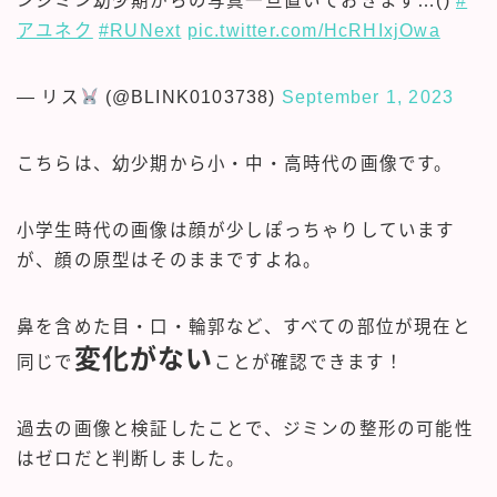
ンジミン幼少期からの写真一旦置いておきます…()
#
アユネク
#RUNext
pic.twitter.com/HcRHIxjOwa
— リス
(@BLINK0103738)
September 1, 2023
こちらは、幼少期から小・中・高時代の画像です。
小学生時代の画像は顔が少しぽっちゃりしています
が、顔の原型はそのままですよね。
鼻を含めた目・口・輪郭など、すべての部位が現在と
変化がない
同じで
ことが確認できます！
過去の画像と検証したことで、ジミンの整形の可能性
はゼロだと判断しました。