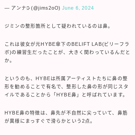
— アンナ♡̷̷ (@jims2oO)
June 6, 2024
ジミンの整形箇所として疑われているのは鼻。
これは彼女が元HYBE傘下のBELIFT LAB(ビリーフラ
ボ)の練習生だったことが、大きく関わっているんだと
か。
というのも、HYBEは所属アーティストたちに鼻の整
形を勧めることで有名で、整形した鼻の形が同じスタ
イルであることから「HYBE鼻」と呼ばれています。
HYBE鼻の特徴は、鼻先が不自然に尖っていて、鼻筋
が異様にまっすぐで滑らかという2点。