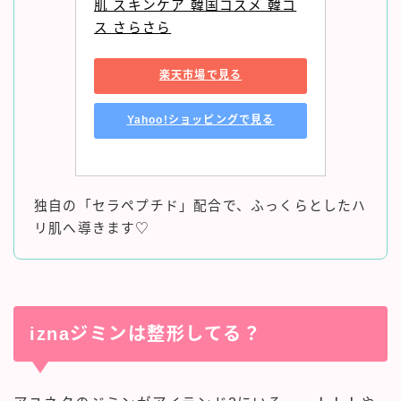
肌 スキンケア 韓国コスメ 韓コ
ス さらさら
楽天市場で見る
Yahoo!ショッピングで見る
独自の「セラペプチド」配合で、ふっくらとしたハ
リ肌へ導きます♡
iznaジミンは整形してる？