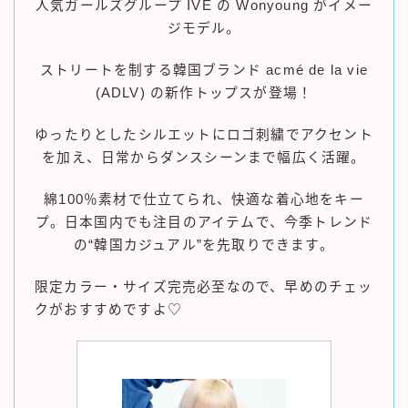
人気ガールズグループ IVE の Wonyoung がイメー
ジモデル。
ストリートを制する韓国ブランド acmé de la vie
(ADLV) の新作トップスが登場！
ゆったりとしたシルエットにロゴ刺繍でアクセント
を加え、日常からダンスシーンまで幅広く活躍。
綿100％素材で仕立てられ、快適な着心地をキー
プ。日本国内でも注目のアイテムで、今季トレンド
の“韓国カジュアル”を先取りできます。
限定カラー・サイズ完売必至なので、早めのチェッ
クがおすすめですよ♡