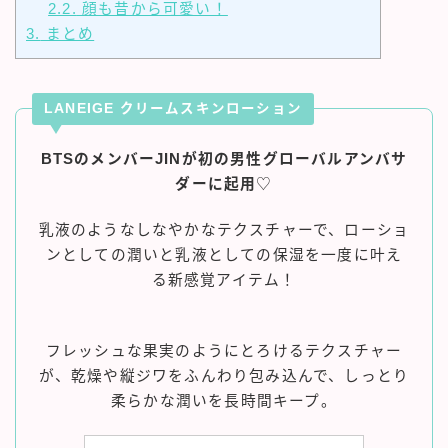
2.2.
顔も昔から可愛い！
3.
まとめ
LANEIGE クリームスキンローション
BTSのメンバーJINが初の男性グローバルアンバサ
ダーに起用
♡
乳液のようなしなやかなテクスチャーで、ローショ
ンとしての潤いと乳液としての保湿を一度に叶え
る新感覚アイテム！
フレッシュな果実のようにとろけるテクスチャー
が、乾燥や縦ジワをふんわり包み込んで、しっとり
柔らかな潤いを長時間キープ。